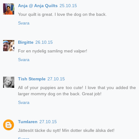
Anja @ Anja Quilts
25.10.15
Your quilt is great. I love the dog on the back.
Svara
Birgitte
26.10.15
For en nydelig samling med valper!
Svara
Tish Stemple
27.10.15
All of your puppies are too cute! I love that you added the
larger mommy dog on the back. Great job!
Svara
Tumlaren
27.10.15
Jättesöt täcke du sytt! Min dotter skulle älska det!
Svara