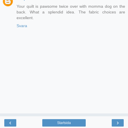
Your quilt is pawsome twice over with momma dog on the
back. What a splendid idea. The fabric choices are
excellent.
Svara
‹
›
Startsida