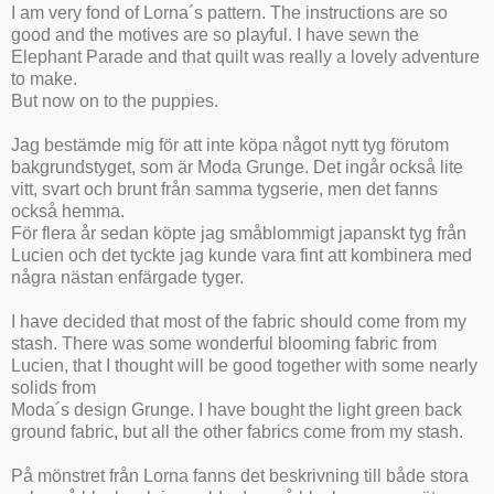
I am very fond of Lorna´s pattern. The instructions are so
good and the motives are so playful. I have sewn the
Elephant Parade and that quilt was really a lovely adventure
to make.
But now on to the puppies.
Jag bestämde mig för att inte köpa något nytt tyg förutom
bakgrundstyget, som är Moda Grunge. Det ingår också lite
vitt, svart och brunt från samma tygserie, men det fanns
också hemma.
För flera år sedan köpte jag småblommigt japanskt tyg från
Lucien och det tyckte jag kunde vara fint att kombinera med
några nästan enfärgade tyger.
I have decided that most of the fabric should come from my
stash. There was some wonderful blooming fabric from
Lucien, that I thought will be good together with some nearly
solids from
Moda´s design Grunge. I have bought the light green back
ground fabric, but all the other fabrics come from my stash.
På mönstret från Lorna fanns det beskrivning till både stora