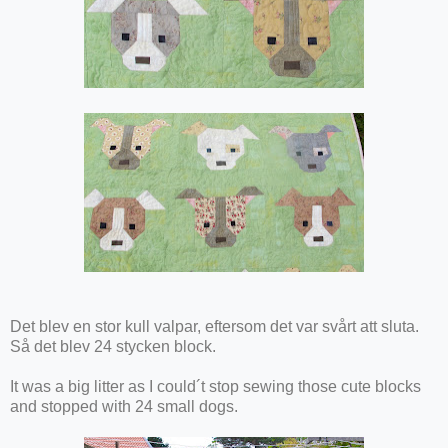
Det blev en stor kull valpar, eftersom det var svårt att sluta.
Så det blev 24 stycken block.
It was a big litter as I could´t stop sewing those cute blocks
and stopped with 24 small dogs.