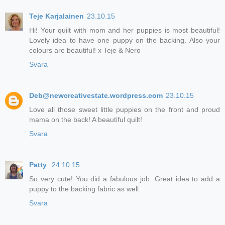
Teje Karjalainen
23.10.15
Hi! Your quilt with mom and her puppies is most beautiful!
Lovely idea to have one puppy on the backing. Also your
colours are beautiful! x Teje & Nero
Svara
Deb@newcreativestate.wordpress.com
23.10.15
Love all those sweet little puppies on the front and proud
mama on the back! A beautiful quilt!
Svara
Patty
24.10.15
So very cute! You did a fabulous job. Great idea to add a
puppy to the backing fabric as well.
Svara