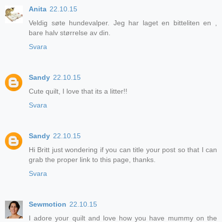
Anita
22.10.15
Veldig søte hundevalper. Jeg har laget en bitteliten en ,
bare halv størrelse av din.
Svara
Sandy
22.10.15
Cute quilt, I love that its a litter!!
Svara
Sandy
22.10.15
Hi Britt just wondering if you can title your post so that I can
grab the proper link to this page, thanks.
Svara
Sewmotion
22.10.15
I adore your quilt and love how you have mummy on the