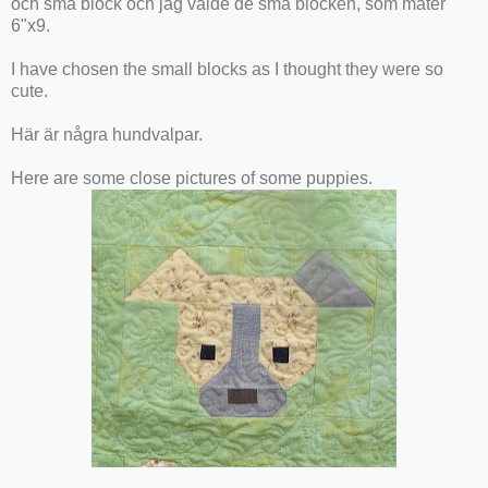
och små block och jag valde de små blocken, som mäter
6"x9.
I have chosen the small blocks as I thought they were so
cute.
Här är några hundvalpar.
Here are some close pictures of some puppies.