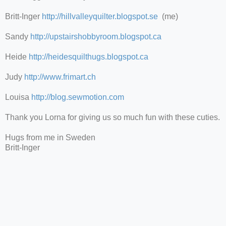
Britt-Inger
http://hillvalleyquilter.blogspot.se
(me)
Sandy
http://upstairshobbyroom.blogspot.ca
Heide
http://heidesquilthugs.blogspot.ca
Judy
http://www.frimart.ch
Louisa
http://blog.sewmotion.com
Thank you Lorna for giving us so much fun with these cuties.
Hugs from me in Sweden
Britt-Inger