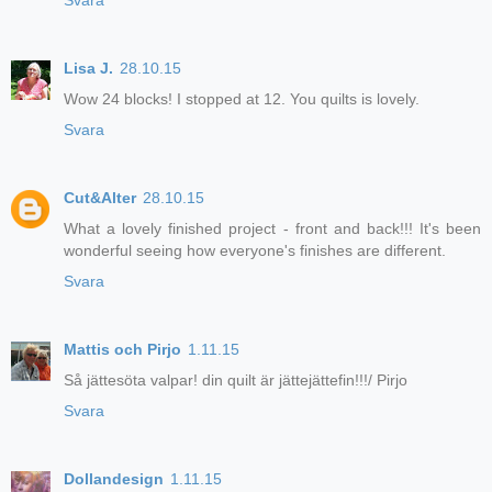
Lisa J.
28.10.15
Wow 24 blocks! I stopped at 12. You quilts is lovely.
Svara
Cut&Alter
28.10.15
What a lovely finished project - front and back!!! It's been
wonderful seeing how everyone's finishes are different.
Svara
Mattis och Pirjo
1.11.15
Så jättesöta valpar! din quilt är jättejättefin!!!/ Pirjo
Svara
Dollandesign
1.11.15