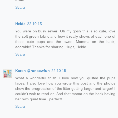
Kram
Svara
Heide
22.10.15
You were on busy sewer! Oh my gosh this is so cute, love
the soft green fabric and how it really shows of each one of
those cute pups and the sweet Mamma on the back,
adorable! Thanks for sharing. Hugs, Heide
Svara
Karen @runsewfun
22.10.15
What a wonderful finish! I love how you quilted the pups
faces. I also love how you wrote this post and the photos
show the progression of the litter getting larger and larger! I
couldn't wait to read on. And that mama on the back having
her own quiet time...perfect!
Svara