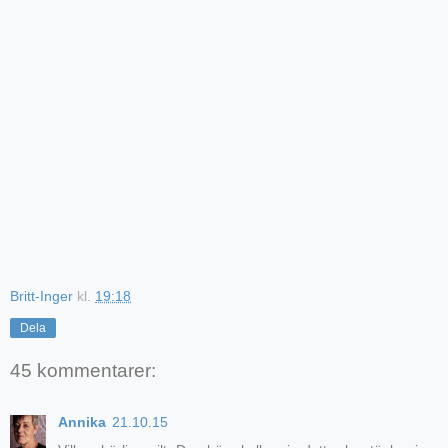
Britt-Inger
kl.
19:18
Dela
45 kommentarer:
Annika
21.10.15