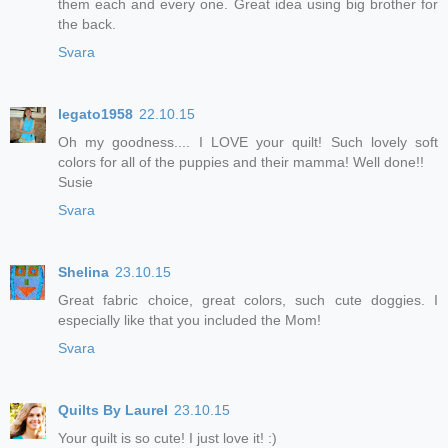
them each and every one. Great idea using big brother for
the back.
Svara
legato1958
22.10.15
Oh my goodness.... I LOVE your quilt! Such lovely soft
colors for all of the puppies and their mamma! Well done!!
Susie
Svara
Shelina
23.10.15
Great fabric choice, great colors, such cute doggies. I
especially like that you included the Mom!
Svara
Quilts By Laurel
23.10.15
Your quilt is so cute! I just love it! :)