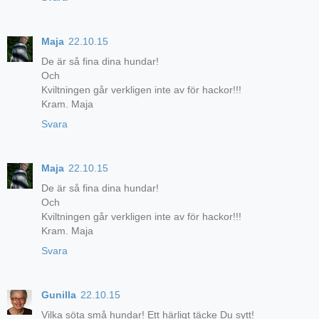
Maja
22.10.15
De är så fina dina hundar!
Och
Kviltningen går verkligen inte av för hackor!!!
Kram. Maja
Svara
Maja
22.10.15
De är så fina dina hundar!
Och
Kviltningen går verkligen inte av för hackor!!!
Kram. Maja
Svara
Gunilla
22.10.15
Vilka söta små hundar! Ett härligt täcke Du sytt!