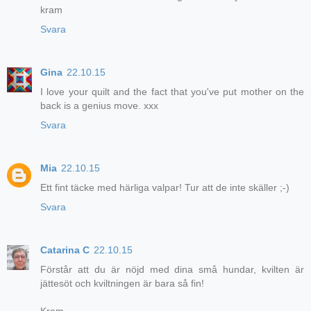
kram
Svara
Gina
22.10.15
I love your quilt and the fact that you've put mother on the
back is a genius move. xxx
Svara
Mia
22.10.15
Ett fint täcke med härliga valpar! Tur att de inte skäller ;-)
Svara
Catarina C
22.10.15
Förstår att du är nöjd med dina små hundar, kvilten är
jättesöt och kviltningen är bara så fin!