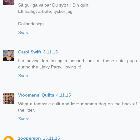
Så gulliga valpar Du sytt till Din quilt!
Ett härligt arbete, tycker jag.
Dollandesign
Svara
Carol Swift
3.11.15
I'm having fun taking a second look at these cute pups
during the Linky Party...loving it!
Svara
Vroomans' Quilts
4.11.15
What a fantastic quilt and love mamma dog on the back of
the litter.
Svara
zooperson
15.11.15