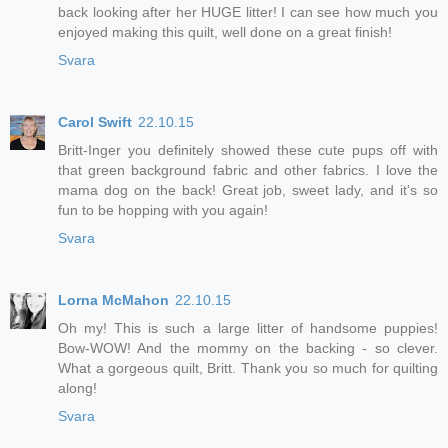
back looking after her HUGE litter! I can see how much you
enjoyed making this quilt, well done on a great finish!
Svara
Carol Swift
22.10.15
Britt-Inger you definitely showed these cute pups off with
that green background fabric and other fabrics. I love the
mama dog on the back! Great job, sweet lady, and it's so
fun to be hopping with you again!
Svara
Lorna McMahon
22.10.15
Oh my! This is such a large litter of handsome puppies!
Bow-WOW! And the mommy on the backing - so clever.
What a gorgeous quilt, Britt. Thank you so much for quilting
along!
Svara