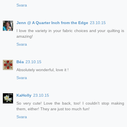
Svara
Jenn @ A Quarter Inch from the Edge
23.10.15
I love the variety in your fabric choices and your quilting is
amazing!
Svara
Béa
23.10.15
Absolutely wonderful, love it !
Svara
KaHolly
23.10.15
So very cute! Love the back, too! I couldn't stop making
them, either! They are just too much fun!
Svara