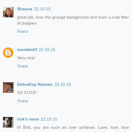
Shauna
22.10.15
great job, love the grunge background and such a cute litter
of puppies
Svara
mumbird3
22.10.15
Very nice!
Svara
DebraKay Neiman
22.10.15
SO CUTE!
Svara
tink's mom
22.10.15
Hi Britt, you are such an over achiever. Love, love, love