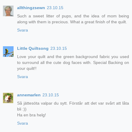
allthingzsewn
23.10.15
Such a sweet litter of pups, and the idea of mom being
along with them is precious. What a great finish of the quilt.
Svara
Little Quiltsong
23.10.15
Love your quilt and the green background fabric you used
to surround all the cute dog faces with. Special Backing on
your quilt!!
Svara
annemarlen
23.10.15
Så jättesöta valpar du sytt. Förstår att det var svårt att låta
bli :))
Ha en bra helg!
Svara